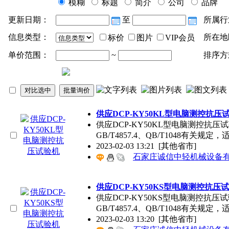
模糊
标题
简介
公司
品牌
更新日期：
至
所属行
信息类型：
所在地
标价
图片
VIP会员
单价范围：
~
排序方
供应DCP-KY50KL型电脑测控抗压
供应DCP-KY50KL型电脑测控抗压试
GB/T4857.4、QB/T1048有关规
2023-02-03 13:21
[其他省市]
石家庄诚信中轻机械设备
供应DCP-KY50KS型电脑测控抗压
供应DCP-KY50KS型电脑测控抗压
GB/T4857.4、QB/T1048有关规
2023-02-03 13:20
[其他省市]