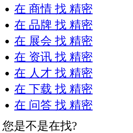
在
商情
找 精密
在
品牌
找 精密
在
展会
找 精密
在
资讯
找 精密
在
人才
找 精密
在
下载
找 精密
在
问答
找 精密
您是不是在找?