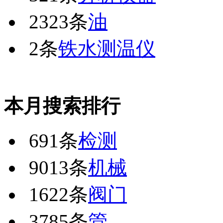
2323条
油
2条
铁水测温仪
本月搜索排行
691条
检测
9013条
机械
1622条
阀门
3785条
管