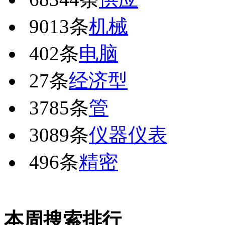
9013条
机械
402条
电脑
27条
经济型
3785条
管
3089条
仪器仪表
496条
精密
本周搜索排行