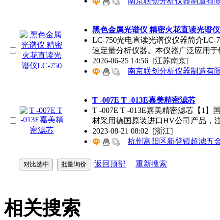
南京联创分析仪器制造有
黑色金属光谱仪
精密
火花直读光谱仪L
LC-750光电直读光谱仪仪器简介L
速定量分析仪器。本仪器广泛应用于
2026-06-25 14:56
[江苏南京]
南京联创分析仪器制造有
T -007E T -013E嘉美
精密
滤芯
T -007E T -013E嘉美
精密
滤芯【1】
材采用德国原装进口HV公司产品，
2023-08-21 08:02
[浙江]
杭州富阳区新登镇超滤五
返回顶部
重新搜索
相关搜索