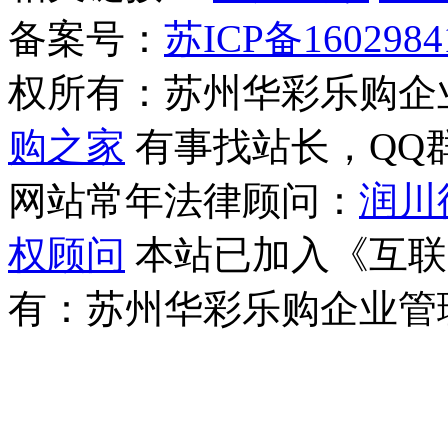
备案号：
苏ICP备1602984
权所有：苏州华彩乐购企
购之家
有事找站长，QQ群(1
网站常年法律顾问：
润川
权顾问
本站已加入《互联
有：苏州华彩乐购企业管