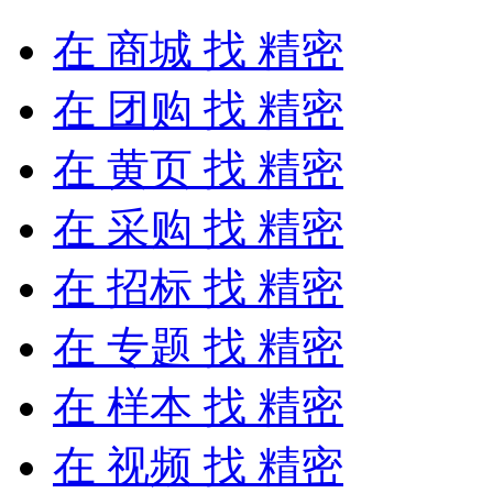
在
商城
找 精密
在
团购
找 精密
在
黄页
找 精密
在
采购
找 精密
在
招标
找 精密
在
专题
找 精密
在
样本
找 精密
在
视频
找 精密