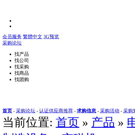
会员服务
繁體中文
3G预览
采购论坛
找产品
找公司
找采购
找商品
找团购
首页
-
采购论坛
-
认证供应商推荐
-
求购信息
-
采购活动
-
采购
当前位置:
首页
»
产品
»