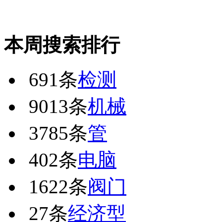
本周搜索排行
691条
检测
9013条
机械
3785条
管
402条
电脑
1622条
阀门
27条
经济型