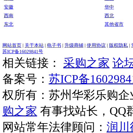
安徽
华中
西南
西北
东北
其他省市
网站首页
|
关于本站
|
电子书
|
升级商铺
|
使用协议
|
版权隐私
|
苏ICP备16029841号
相关链接：
采购之家
论
备案号：
苏ICP备1602984
权所有：苏州华彩乐购企
购之家
有事找站长，QQ群(1
网站常年法律顾问：
润川