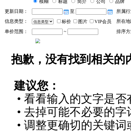
模糊
标题
简介
公司
品牌
更新日期：
至
所属行
信息类型：
所在地
标价
图片
VIP会员
单价范围：
~
排序方
抱歉，没有找到相关的
建议您：
• 看看输入的文字是否
• 去掉可能不必要的字词
• 调整更确切的关键词