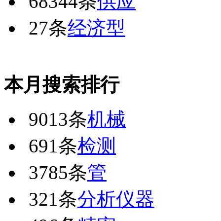
68344条
供应
27条
经济型
本月搜索排行
9013条
机械
691条
检测
3785条
管
321条
分析仪器