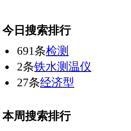
今日搜索排行
691条
检测
2条
铁水测温仪
27条
经济型
本周搜索排行