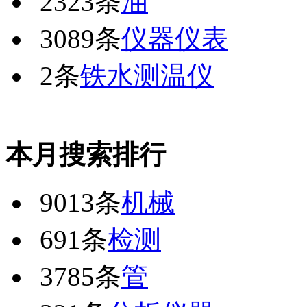
2323条
油
3089条
仪器仪表
2条
铁水测温仪
本月搜索排行
9013条
机械
691条
检测
3785条
管