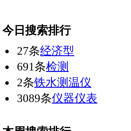
今日搜索排行
27条
经济型
691条
检测
2条
铁水测温仪
3089条
仪器仪表