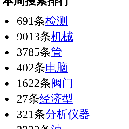
本周搜索排行
691条
检测
9013条
机械
3785条
管
402条
电脑
1622条
阀门
27条
经济型
321条
分析仪器