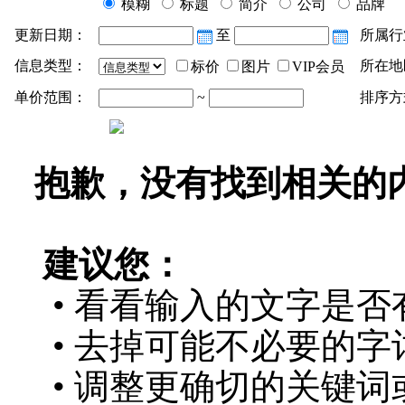
模糊
标题
简介
公司
品牌
更新日期：
至
所属行
信息类型：
所在地
标价
图片
VIP会员
单价范围：
~
排序方
抱歉，没有找到相关的
建议您：
• 看看输入的文字是否
• 去掉可能不必要的字词
• 调整更确切的关键词