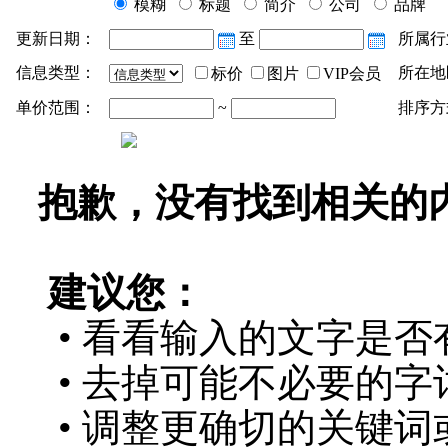
模糊
标题
简介
公司
品牌
更新日期：
至
所属行
信息类型：
所在地
标价
图片
VIP会员
单价范围：
~
排序方
抱歉，没有找到相关的
建议您：
• 看看输入的文字是否
• 去掉可能不必要的字词
• 调整更确切的关键词