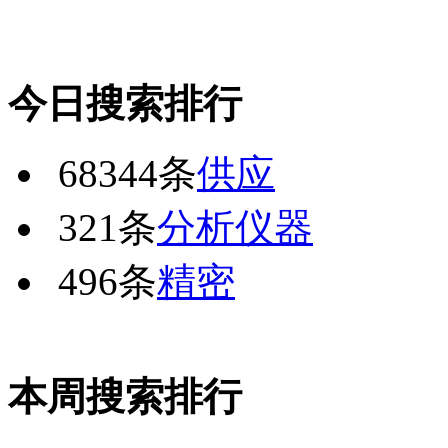
今日搜索排行
68344条
供应
321条
分析仪器
496条
精密
本周搜索排行