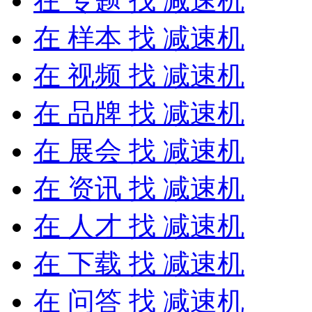
在
专题
找 减速机
在
样本
找 减速机
在
视频
找 减速机
在
品牌
找 减速机
在
展会
找 减速机
在
资讯
找 减速机
在
人才
找 减速机
在
下载
找 减速机
在
问答
找 减速机