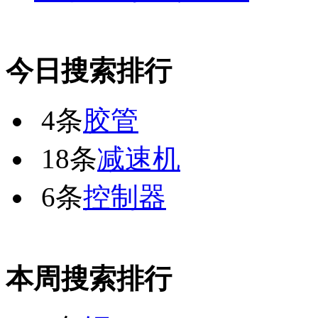
今日搜索排行
4条
胶管
18条
减速机
6条
控制器
本周搜索排行