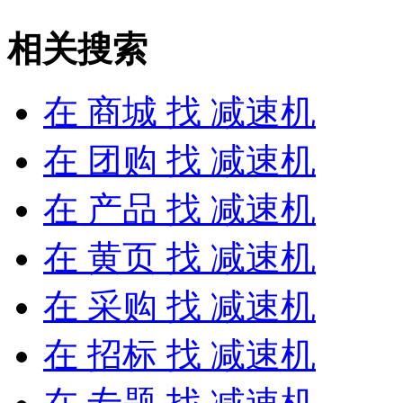
相关搜索
在
商城
找 减速机
在
团购
找 减速机
在
产品
找 减速机
在
黄页
找 减速机
在
采购
找 减速机
在
招标
找 减速机